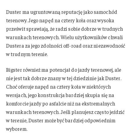
Duster ma ugruntowaną reputację jako samochód
terenowy. Jego napęd na cztery koła oraz wysoka
prześwit sprawiają, że radzi sobie dobrze w trudnych
warunkach terenowych. Wielu użytkowników chwali
Dustera za jego zdolności off-road oraz niezawodność
w trudnym terenie.
Bigster również ma potencjał do jazdy terenowej, ale
nie jest tak dobrze znany w tej dziedzinie jak Duster.
Choć oferuje napęd na cztery koła w niektórych
wersjach, jego konstrukcja bardziej skupia się na
komforcie jazdy po asfalcie niż na ekstremalnych
warunkach terenowych. Jeśli planujesz często jeździć
w terenie, Duster może być bardziej odpowiednim
wyborem.