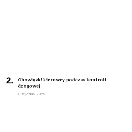
Obowiązki kierowcy podczas kontroli
drogowej.
6 stycznia, 2025