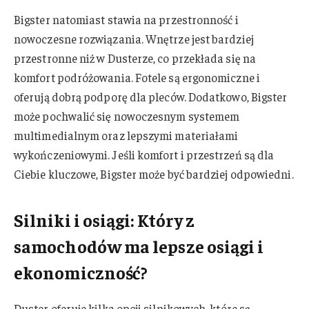
Bigster natomiast stawia na przestronność i
nowoczesne rozwiązania. Wnętrze jest bardziej
przestronne niż w Dusterze, co przekłada się na
komfort podróżowania. Fotele są ergonomiczne i
oferują dobrą podporę dla pleców. Dodatkowo, Bigster
może pochwalić się nowoczesnym systemem
multimedialnym oraz lepszymi materiałami
wykończeniowymi. Jeśli komfort i przestrzeń są dla
Ciebie kluczowe, Bigster może być bardziej odpowiedni.
Silniki i osiągi: Który z
samochodów ma lepsze osiągi i
ekonomiczność?
Duster oferuje kilka opcji silnikowych, które są