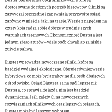
dostosowane do różnych potrzeb kierowców. Silniki są
zazwyczaj oszczędne i zapewniają przyzwoite osiągi
zarówno w mieście, jak i na trasie. Wersje z napędem na
cztery koła radzą sobie dobrze w trudniejszych
warunkach terenowych. Ekonomiczność Dustera jest
jednym z jego atutów – wiele osób chwali go za niskie
zużycie paliwa.
Bigster wprowadza nowoczesne silniki, które są
bardziej wydajne i ekologiczne. Oferuje również wersje
hybrydowe, co może być atrakcyjne dla osób dbających
o środowisko. Osiągi Bigstera są na ogół lepsze niż
Dustera, co sprawia, że jazda nim jest bardziej
dynamiczna. Jeśli zależy Ci na nowoczesnych
rozwiązaniach silnikowych oraz lepszych osiągach,
Bigster może być lepszym wyborem.