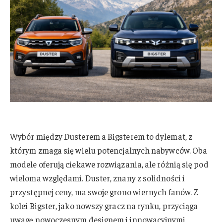
Wybór między Dusterem a Bigsterem to dylemat, z
którym zmaga się wielu potencjalnych nabywców. Oba
modele oferują ciekawe rozwiązania, ale różnią się pod
wieloma względami. Duster, znany z solidności i
przystępnej ceny, ma swoje grono wiernych fanów. Z
kolei Bigster, jako nowszy gracz na rynku, przyciąga
uwagę nowoczesnym designem i innowacyjnymi