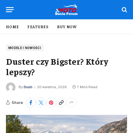
HOME
FEATURES
BUY NOW
MODELE I NOWOŚCI
Duster czy Bigster? Który
lepszy?
By
Dusti
20 kwietnia, 2026
7 Mins Read
Share