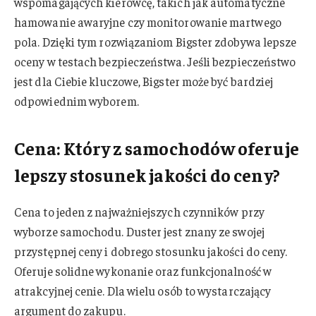
wspomagających kierowcę, takich jak automatyczne
hamowanie awaryjne czy monitorowanie martwego
pola. Dzięki tym rozwiązaniom Bigster zdobywa lepsze
oceny w testach bezpieczeństwa. Jeśli bezpieczeństwo
jest dla Ciebie kluczowe, Bigster może być bardziej
odpowiednim wyborem.
Cena: Który z samochodów oferuje
lepszy stosunek jakości do ceny?
Cena to jeden z najważniejszych czynników przy
wyborze samochodu. Duster jest znany ze swojej
przystępnej ceny i dobrego stosunku jakości do ceny.
Oferuje solidne wykonanie oraz funkcjonalność w
atrakcyjnej cenie. Dla wielu osób to wystarczający
argument do zakupu.