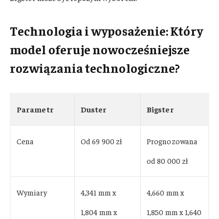
Technologia i wyposażenie: Który
model oferuje nowocześniejsze
rozwiązania technologiczne?
Parametr
Duster
Bigster
Cena
Od 69 900 zł
Prognozowana
od 80 000 zł
Wymiary
4,341 mm x
4,660 mm x
1,804 mm x
1,850 mm x 1,640