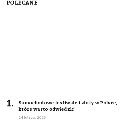
POLECANE
Samochodowe festiwale i zloty w Polsce,
które warto odwiedzić
24 lutego, 2025