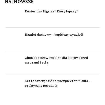
NAJNOWSZE
Duster czy Bigster? Który lepszy?
Namiot dachowy – kupić czy wynająć?
Zima bez nerwów: plan dla kluczy przed
mrozami i solą
Jak zaoszczędzić na ubezpieczeniu auta –
praktyczny poradnik