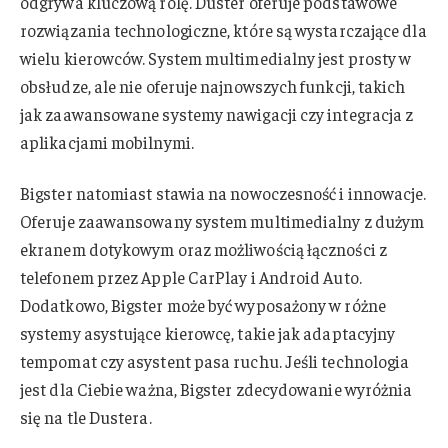
odgrywa kluczową rolę. Duster oferuje podstawowe
rozwiązania technologiczne, które są wystarczające dla
wielu kierowców. System multimedialny jest prosty w
obsłudze, ale nie oferuje najnowszych funkcji, takich
jak zaawansowane systemy nawigacji czy integracja z
aplikacjami mobilnymi.
Bigster natomiast stawia na nowoczesność i innowacje.
Oferuje zaawansowany system multimedialny z dużym
ekranem dotykowym oraz możliwością łączności z
telefonem przez Apple CarPlay i Android Auto.
Dodatkowo, Bigster może być wyposażony w różne
systemy asystujące kierowcę, takie jak adaptacyjny
tempomat czy asystent pasa ruchu. Jeśli technologia
jest dla Ciebie ważna, Bigster zdecydowanie wyróżnia
się na tle Dustera.