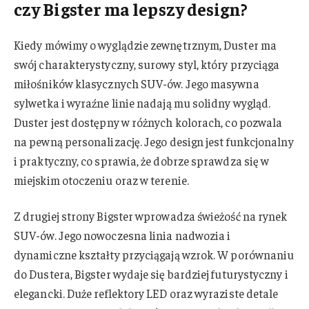
czy Bigster ma lepszy design?
Kiedy mówimy o wyglądzie zewnętrznym, Duster ma
swój charakterystyczny, surowy styl, który przyciąga
miłośników klasycznych SUV-ów. Jego masywna
sylwetka i wyraźne linie nadają mu solidny wygląd.
Duster jest dostępny w różnych kolorach, co pozwala
na pewną personalizację. Jego design jest funkcjonalny
i praktyczny, co sprawia, że dobrze sprawdza się w
miejskim otoczeniu oraz w terenie.
Z drugiej strony Bigster wprowadza świeżość na rynek
SUV-ów. Jego nowoczesna linia nadwozia i
dynamiczne kształty przyciągają wzrok. W porównaniu
do Dustera, Bigster wydaje się bardziej futurystyczny i
elegancki. Duże reflektory LED oraz wyraziste detale