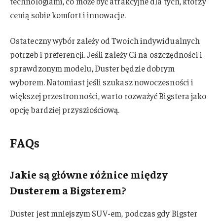
technologiami, co może być atrakcyjne dla tych, którzy
cenią sobie komfort i innowacje.
Ostateczny wybór zależy od Twoich indywidualnych
potrzeb i preferencji. Jeśli zależy Ci na oszczędności i
sprawdzonym modelu, Duster będzie dobrym
wyborem. Natomiast jeśli szukasz nowoczesności i
większej przestronności, warto rozważyć Bigstera jako
opcję bardziej przyszłościową.
FAQs
Jakie są główne różnice między
Dusterem a Bigsterem?
Duster jest mniejszym SUV-em, podczas gdy Bigster