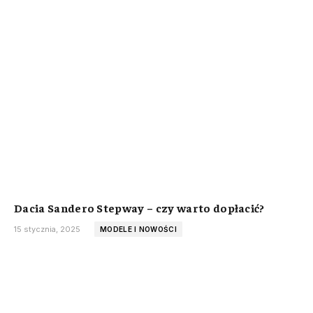
Dacia Sandero Stepway – czy warto dopłacić?
15 stycznia, 2025
MODELE I NOWOŚCI