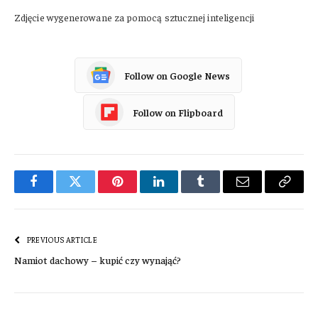
Zdjęcie wygenerowane za pomocą sztucznej inteligencji
Follow on Google News
Follow on Flipboard
Facebook
Twitter
Pinterest
LinkedIn
Tumblr
Email
Copy
Link
PREVIOUS ARTICLE
Namiot dachowy – kupić czy wynająć?