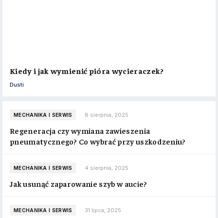
Kiedy i jak wymienić pióra wycieraczek?
Dusti
8 sierpnia, 2025
MECHANIKA I SERWIS
Regeneracja czy wymiana zawieszenia
pneumatycznego? Co wybrać przy uszkodzeniu?
4 sierpnia, 2025
MECHANIKA I SERWIS
Jak usunąć zaparowanie szyb w aucie?
31 lipca, 2025
MECHANIKA I SERWIS