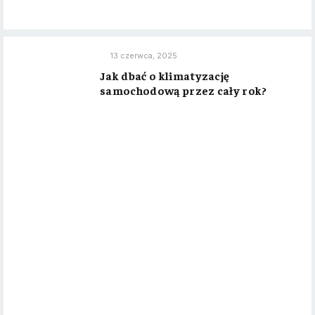
13 czerwca, 2025
Jak dbać o klimatyzację
samochodową przez cały rok?