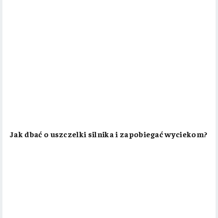
Jak dbać o uszczelki silnika i zapobiegać wyciekom?