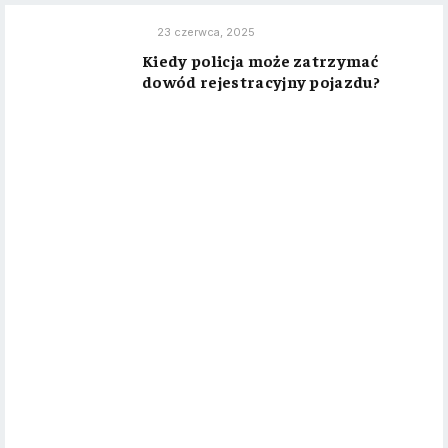
23 czerwca, 2025
Kiedy policja może zatrzymać
dowód rejestracyjny pojazdu?