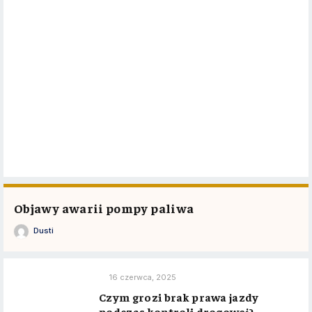
Objawy awarii pompy paliwa
Dusti
16 czerwca, 2025
Czym grozi brak prawa jazdy
podczas kontroli drogowej?