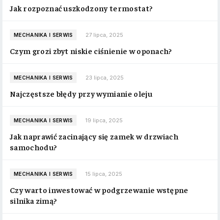
Jak rozpoznać uszkodzony termostat?
27 lipca, 2025
MECHANIKA I SERWIS
Czym grozi zbyt niskie ciśnienie w oponach?
23 lipca, 2025
MECHANIKA I SERWIS
Najczęstsze błędy przy wymianie oleju
19 lipca, 2025
MECHANIKA I SERWIS
Jak naprawić zacinający się zamek w drzwiach
samochodu?
15 lipca, 2025
MECHANIKA I SERWIS
Czy warto inwestować w podgrzewanie wstępne
silnika zimą?