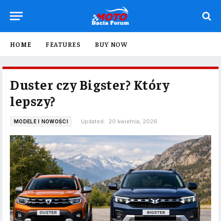
HOME
FEATURES
BUY NOW
Duster czy Bigster? Który
lepszy?
Updated:
20 kwietnia, 2026
MODELE I NOWOŚCI