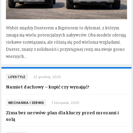
Wybór między Dusterem a Bigsterem to dylemat, z którym
zmaga się wielu potencjalnych nabywców. Oba modele oferują
ciekawe rozwiązania, ale różnią się pod wieloma względami.
Duster, znany z solidności i przystępnej ceny, ma swoje grono
wiernych…
22 grudnia, 2025
LIFESTYLE
Namiot dachowy – kupić czy wynająć?
1 listopada, 2025
MECHANIKA I SERWIS
Zima bez nerwów: plan dla kluczy przed mrozami i
solą