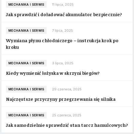
11 lipca, 2025
MECHANIKA I SERWIS
Jak sprawdzić i doładować akumulator bezpiecznie?
7 lipca, 2025
MECHANIKA I SERWIS
Wymiana płynu chłodniczego – instrukcja krok po
kroku
3 lipca, 2025
MECHANIKA I SERWIS
Kiedy wymienić łożyska w skrzyni biegów?
29 czerwca, 2025
MECHANIKA I SERWIS
Najczęstsze przyczyny przegrzewania się silnika
25 czerwca, 2025
MECHANIKA I SERWIS
Jak samodzielnie sprawdzić stan tarcz hamulcowych?