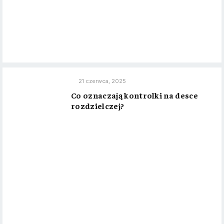
21 czerwca, 2025
Co oznaczają kontrolki na desce
rozdzielczej?