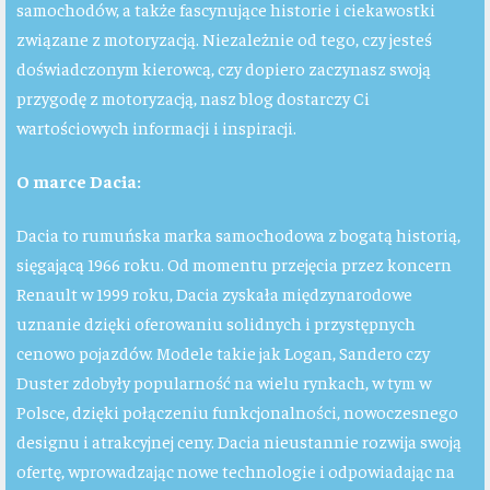
samochodów, a także fascynujące historie i ciekawostki
związane z motoryzacją. Niezależnie od tego, czy jesteś
doświadczonym kierowcą, czy dopiero zaczynasz swoją
przygodę z motoryzacją, nasz blog dostarczy Ci
wartościowych informacji i inspiracji.
O marce Dacia:
Dacia to rumuńska marka samochodowa z bogatą historią,
sięgającą 1966 roku. Od momentu przejęcia przez koncern
Renault w 1999 roku, Dacia zyskała międzynarodowe
uznanie dzięki oferowaniu solidnych i przystępnych
cenowo pojazdów. Modele takie jak Logan, Sandero czy
Duster zdobyły popularność na wielu rynkach, w tym w
Polsce, dzięki połączeniu funkcjonalności, nowoczesnego
designu i atrakcyjnej ceny. Dacia nieustannie rozwija swoją
ofertę, wprowadzając nowe technologie i odpowiadając na