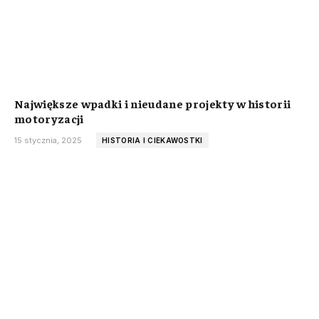
Największe wpadki i nieudane projekty w historii
motoryzacji
15 stycznia, 2025
HISTORIA I CIEKAWOSTKI