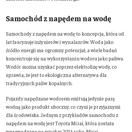
Samochód z napędem na wodę
Samochody z napędem na wodę to koncepcja, która od
lat fascynuje inżynierów i wynalazców. Woda jako
źródło energii ma ogromny potencjał, a wiele badań
koncentruje się na wykorzystaniu wodoru jako paliwa.
Wodór można uzyskać poprzez elektrolizę wody, co
sprawia, że jest to ekologiczna alternatywa dla
tradycyjnych paliw kopalnych.
Pojazdy napędzane wodorem emitują jedynie parę
wodną jako produkt uboczny, co czyni je przyjaznymi
dla środowiska. Jednym z przykładów samochodu z
napędem na wodę jest Toyota Mirai, która została
wprowadzona na rynek w 2014 roku. Mirai