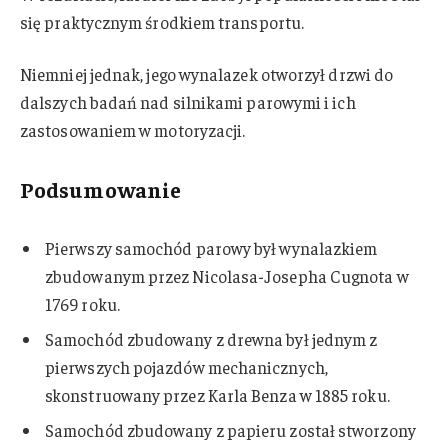
się praktycznym środkiem transportu.
Niemniej jednak, jego wynalazek otworzył drzwi do
dalszych badań nad silnikami parowymi i ich
zastosowaniem w motoryzacji.
Podsumowanie
Pierwszy samochód parowy był wynalazkiem
zbudowanym przez Nicolasa-Josepha Cugnota w
1769 roku.
Samochód zbudowany z drewna był jednym z
pierwszych pojazdów mechanicznych,
skonstruowany przez Karla Benza w 1885 roku.
Samochód zbudowany z papieru został stworzony