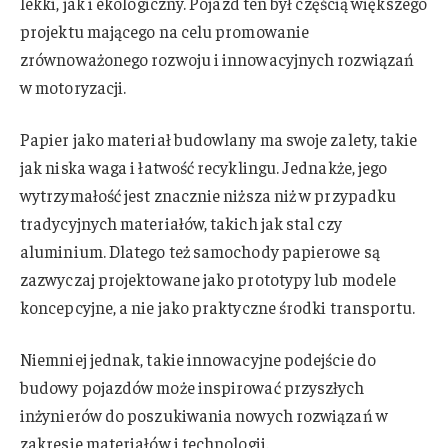
lekki, jak i ekologiczny. Pojazd ten był częścią większego
projektu mającego na celu promowanie
zrównoważonego rozwoju i innowacyjnych rozwiązań
w motoryzacji.
Papier jako materiał budowlany ma swoje zalety, takie
jak niska waga i łatwość recyklingu. Jednakże, jego
wytrzymałość jest znacznie niższa niż w przypadku
tradycyjnych materiałów, takich jak stal czy
aluminium. Dlatego też samochody papierowe są
zazwyczaj projektowane jako prototypy lub modele
koncepcyjne, a nie jako praktyczne środki transportu.
Niemniej jednak, takie innowacyjne podejście do
budowy pojazdów może inspirować przyszłych
inżynierów do poszukiwania nowych rozwiązań w
zakresie materiałów i technologii.