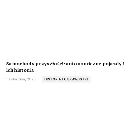
Samochody przyszłości: autonomiczne pojazdy i
ich historia
16 stycznia, 2025
HISTORIA I CIEKAWOSTKI