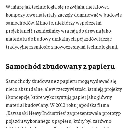
W miarę jak technologia się rozwijała, metalowe i
kompozytowe materiały zaczęły dominować w budowie
samochodów. Mimo to, niektórzy współcześni
projektanci i rzemieślnicy wracają do drewna jako
materiału do budowy unikalnych pojazdów, łącząc
tradycyjne rzemiosło z nowoczesnymi technologiami.
Samochód zbudowany z papieru
Samochody zbudowane z papieru mogą wydawać się
nieco absurdalne, ale w rzeczywistości istnieją projekty
i koncepcje, które wykorzystują papier jako główny
materiał budowlany. W 2013 roku japońska firma
„Kawasaki Heavy Industries” zaprezentowała prototyp
pojazdu wykonanego z papieru, który był zarówno