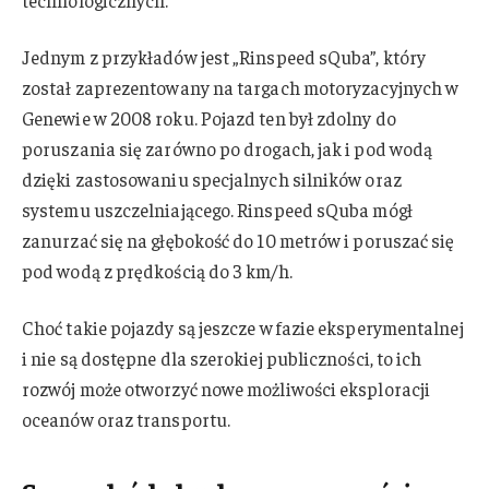
technologicznych.
Jednym z przykładów jest „Rinspeed sQuba”, który
został zaprezentowany na targach motoryzacyjnych w
Genewie w 2008 roku. Pojazd ten był zdolny do
poruszania się zarówno po drogach, jak i pod wodą
dzięki zastosowaniu specjalnych silników oraz
systemu uszczelniającego. Rinspeed sQuba mógł
zanurzać się na głębokość do 10 metrów i poruszać się
pod wodą z prędkością do 3 km/h.
Choć takie pojazdy są jeszcze w fazie eksperymentalnej
i nie są dostępne dla szerokiej publiczności, to ich
rozwój może otworzyć nowe możliwości eksploracji
oceanów oraz transportu.