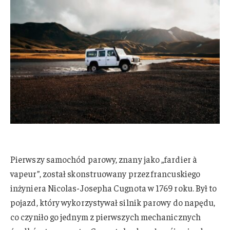
Pierwszy samochód parowy, znany jako „fardier à
vapeur”, został skonstruowany przez francuskiego
inżyniera Nicolas-Josepha Cugnota w 1769 roku. Był to
pojazd, który wykorzystywał silnik parowy do napędu,
co czyniło go jednym z pierwszych mechanicznych