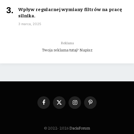
Wpływ regularnej wymiany filtrów na pracę
silnika.
3 marca, 2025
Reklama
Twoja reklama tutaj? Napisz
Facebook
X
Instagram
Pinterest
(Twitter)
© 2022- 2026
DaciaForum