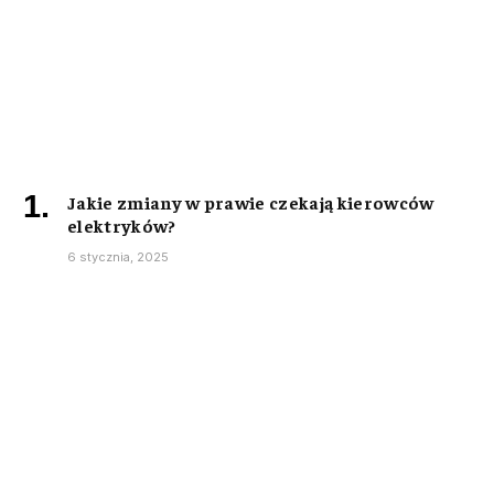
Jakie zmiany w prawie czekają kierowców
elektryków?
6 stycznia, 2025