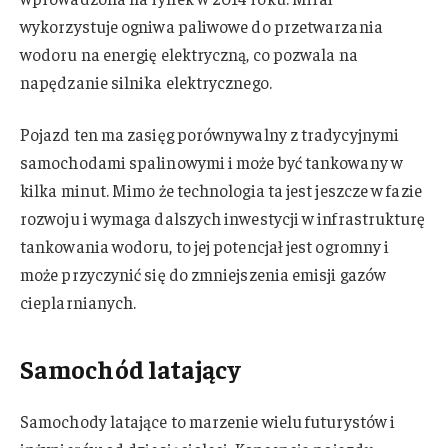
wykorzystuje ogniwa paliwowe do przetwarzania
wodoru na energię elektryczną, co pozwala na
napędzanie silnika elektrycznego.
Pojazd ten ma zasięg porównywalny z tradycyjnymi
samochodami spalinowymi i może być tankowany w
kilka minut. Mimo że technologia ta jest jeszcze w fazie
rozwoju i wymaga dalszych inwestycji w infrastrukturę
tankowania wodoru, to jej potencjał jest ogromny i
może przyczynić się do zmniejszenia emisji gazów
cieplarnianych.
Samochód latający
Samochody latające to marzenie wielu futurystów i