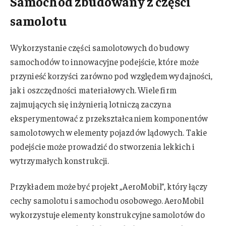
Samochód zbudowany z części
samolotu
Wykorzystanie części samolotowych do budowy
samochodów to innowacyjne podejście, które może
przynieść korzyści zarówno pod względem wydajności,
jak i oszczędności materiałowych. Wiele firm
zajmujących się inżynierią lotniczą zaczyna
eksperymentować z przekształcaniem komponentów
samolotowych w elementy pojazdów lądowych. Takie
podejście może prowadzić do stworzenia lekkich i
wytrzymałych konstrukcji.
Przykładem może być projekt „AeroMobil”, który łączy
cechy samolotu i samochodu osobowego. AeroMobil
wykorzystuje elementy konstrukcyjne samolotów do