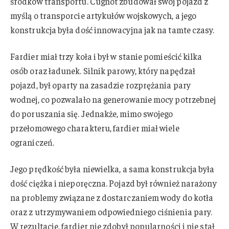
środków transportu. Cugnot zbudował swój pojazd z
myślą o transporcie artykułów wojskowych, a jego
konstrukcja była dość innowacyjna jak na tamte czasy.
Fardier miał trzy koła i był w stanie pomieścić kilka
osób oraz ładunek. Silnik parowy, który napędzał
pojazd, był oparty na zasadzie rozprężania pary
wodnej, co pozwalało na generowanie mocy potrzebnej
do poruszania się. Jednakże, mimo swojego
przełomowego charakteru, fardier miał wiele
ograniczeń.
Jego prędkość była niewielka, a sama konstrukcja była
dość ciężka i nieporęczna. Pojazd był również narażony
na problemy związane z dostarczaniem wody do kotła
oraz z utrzymywaniem odpowiedniego ciśnienia pary.
W rezultacie, fardier nie zdobył popularności i nie stał