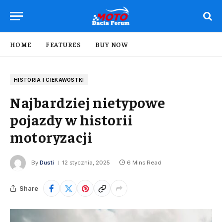
HOME
FEATURES
BUY NOW
HISTORIA I CIEKAWOSTKI
Najbardziej nietypowe
pojazdy w historii
motoryzacji
By
Dusti
12 stycznia, 2025
6 Mins Read
Share