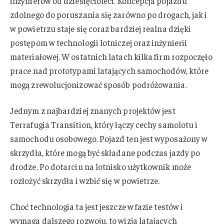
inżynierów od dziesięcioleci. Koncepcja pojazdu
zdolnego do poruszania się zarówno po drogach, jak i
w powietrzu staje się coraz bardziej realna dzięki
postępom w technologii lotniczej oraz inżynierii
materiałowej. W ostatnich latach kilka firm rozpoczęło
prace nad prototypami latających samochodów, które
mogą zrewolucjonizować sposób podróżowania.
Jednym z najbardziej znanych projektów jest
Terrafugia Transition, który łączy cechy samolotu i
samochodu osobowego. Pojazd ten jest wyposażony w
skrzydła, które mogą być składane podczas jazdy po
drodze. Po dotarciu na lotnisko użytkownik może
rozłożyć skrzydła i wzbić się w powietrze.
Choć technologia ta jest jeszcze w fazie testów i
wymaga dalszego rozwoju, to wizja latających