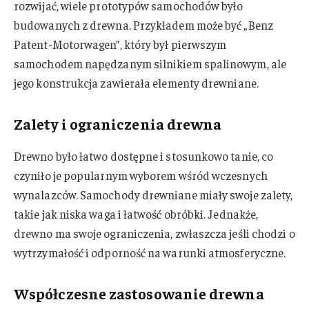
rozwijać, wiele prototypów samochodów było
budowanych z drewna. Przykładem może być „Benz
Patent-Motorwagen”, który był pierwszym
samochodem napędzanym silnikiem spalinowym, ale
jego konstrukcja zawierała elementy drewniane.
Zalety i ograniczenia drewna
Drewno było łatwo dostępne i stosunkowo tanie, co
czyniło je popularnym wyborem wśród wczesnych
wynalazców. Samochody drewniane miały swoje zalety,
takie jak niska waga i łatwość obróbki. Jednakże,
drewno ma swoje ograniczenia, zwłaszcza jeśli chodzi o
wytrzymałość i odporność na warunki atmosferyczne.
Współczesne zastosowanie drewna