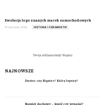
Ewolucja logo znanych marek samochodowych
14 stycznia, 2025
HISTORIA I CIEKAWOSTKI
Twoja reklama tutaj? Napisz
NAJNOWSZE
Duster czy Bigster? Który lepszy?
Namiot dachowy – kupić czy wynająć?