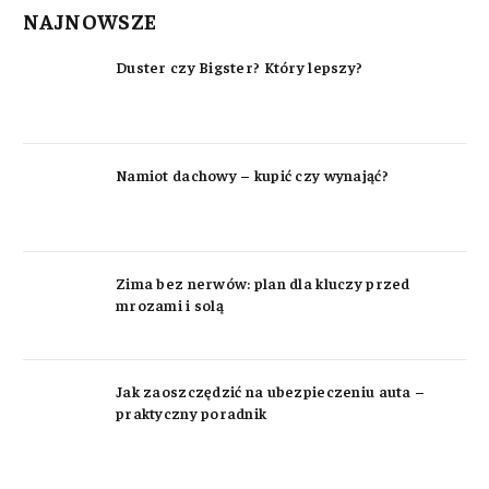
NAJNOWSZE
Duster czy Bigster? Który lepszy?
Namiot dachowy – kupić czy wynająć?
Zima bez nerwów: plan dla kluczy przed
mrozami i solą
Jak zaoszczędzić na ubezpieczeniu auta –
praktyczny poradnik