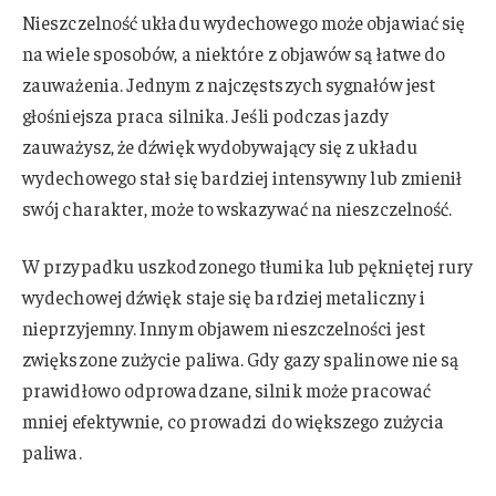
Nieszczelność układu wydechowego może objawiać się
na wiele sposobów, a niektóre z objawów są łatwe do
zauważenia. Jednym z najczęstszych sygnałów jest
głośniejsza praca silnika. Jeśli podczas jazdy
zauważysz, że dźwięk wydobywający się z układu
wydechowego stał się bardziej intensywny lub zmienił
swój charakter, może to wskazywać na nieszczelność.
W przypadku uszkodzonego tłumika lub pękniętej rury
wydechowej dźwięk staje się bardziej metaliczny i
nieprzyjemny. Innym objawem nieszczelności jest
zwiększone zużycie paliwa. Gdy gazy spalinowe nie są
prawidłowo odprowadzane, silnik może pracować
mniej efektywnie, co prowadzi do większego zużycia
paliwa.