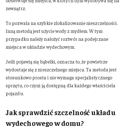
obserwuje się miejsca, w których dym wydobywa się na
zewnątrz.
To pozwala na szybkie zlokalizowanie nieszczelności.
Inną metodą jest użycie wody z mydłem. W tym
przypadku należy nałożyć roztwór na podejrzane
miejsca w układzie wydechowym.
Jeśli pojawią się bąbelki, oznacza to, że powietrze
wydostaje się z nieszczelnego miejsca. Ta metoda jest
stosunkowo prosta i nie wymaga specjalistycznego
sprzętu, co czyni ją dostępną dla każdego właściciela
pojazdu.
Jak sprawdzić szczelność układu
wydechowego w domu?