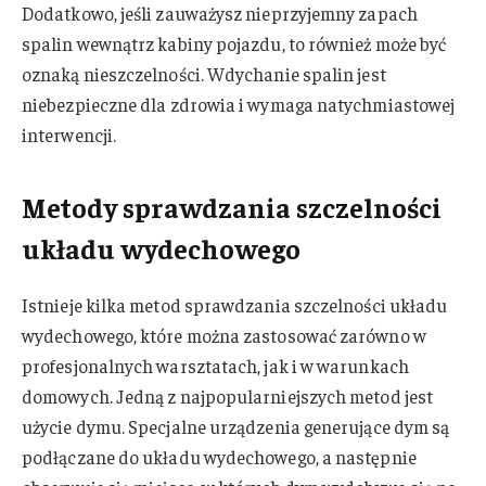
Dodatkowo, jeśli zauważysz nieprzyjemny zapach
spalin wewnątrz kabiny pojazdu, to również może być
oznaką nieszczelności. Wdychanie spalin jest
niebezpieczne dla zdrowia i wymaga natychmiastowej
interwencji.
Metody sprawdzania szczelności
układu wydechowego
Istnieje kilka metod sprawdzania szczelności układu
wydechowego, które można zastosować zarówno w
profesjonalnych warsztatach, jak i w warunkach
domowych. Jedną z najpopularniejszych metod jest
użycie dymu. Specjalne urządzenia generujące dym są
podłączane do układu wydechowego, a następnie