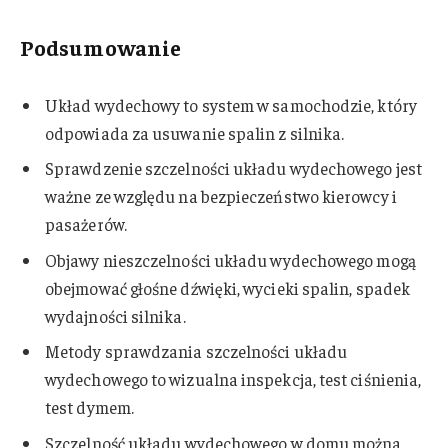
Podsumowanie
Układ wydechowy to system w samochodzie, który
odpowiada za usuwanie spalin z silnika.
Sprawdzenie szczelności układu wydechowego jest
ważne ze względu na bezpieczeństwo kierowcy i
pasażerów.
Objawy nieszczelności układu wydechowego mogą
obejmować głośne dźwięki, wycieki spalin, spadek
wydajności silnika.
Metody sprawdzania szczelności układu
wydechowego to wizualna inspekcja, test ciśnienia,
test dymem.
Szczelność układu wydechowego w domu można