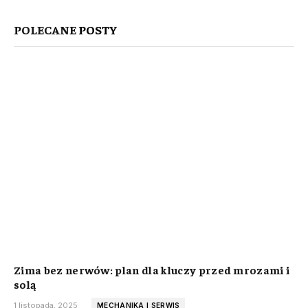
POLECANE
POSTY
Zima bez nerwów: plan dla kluczy przed mrozami i
solą
1 listopada, 2025
MECHANIKA I SERWIS