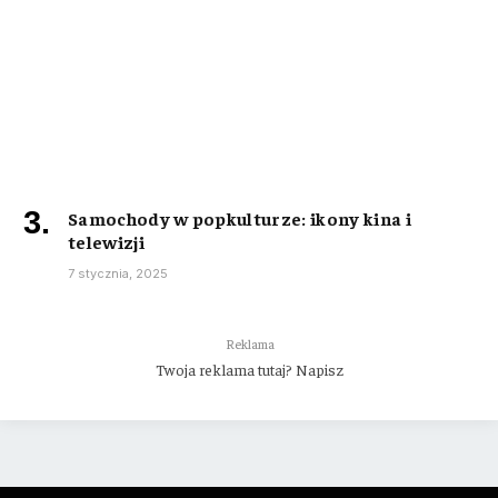
Samochody w popkulturze: ikony kina i
telewizji
7 stycznia, 2025
Reklama
Twoja reklama tutaj? Napisz