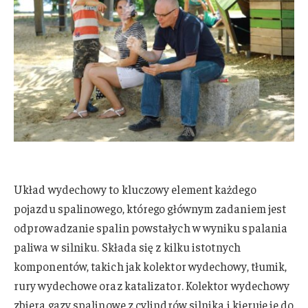
Układ wydechowy to kluczowy element każdego
pojazdu spalinowego, którego głównym zadaniem jest
odprowadzanie spalin powstałych w wyniku spalania
paliwa w silniku. Składa się z kilku istotnych
komponentów, takich jak kolektor wydechowy, tłumik,
rury wydechowe oraz katalizator. Kolektor wydechowy
zbiera gazy spalinowe z cylindrów silnika i kieruje je do