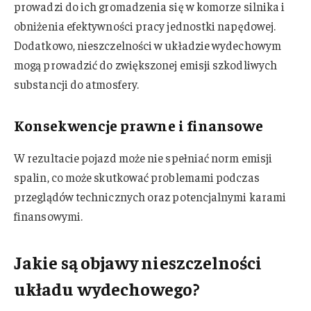
prowadzi do ich gromadzenia się w komorze silnika i
obniżenia efektywności pracy jednostki napędowej.
Dodatkowo, nieszczelności w układzie wydechowym
mogą prowadzić do zwiększonej emisji szkodliwych
substancji do atmosfery.
Konsekwencje prawne i finansowe
W rezultacie pojazd może nie spełniać norm emisji
spalin, co może skutkować problemami podczas
przeglądów technicznych oraz potencjalnymi karami
finansowymi.
Jakie są objawy nieszczelności
układu wydechowego?