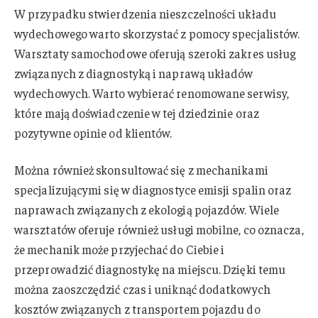
W przypadku stwierdzenia nieszczelności układu
wydechowego warto skorzystać z pomocy specjalistów.
Warsztaty samochodowe oferują szeroki zakres usług
związanych z diagnostyką i naprawą układów
wydechowych. Warto wybierać renomowane serwisy,
które mają doświadczenie w tej dziedzinie oraz
pozytywne opinie od klientów.
Można również skonsultować się z mechanikami
specjalizującymi się w diagnostyce emisji spalin oraz
naprawach związanych z ekologią pojazdów. Wiele
warsztatów oferuje również usługi mobilne, co oznacza,
że mechanik może przyjechać do Ciebie i
przeprowadzić diagnostykę na miejscu. Dzięki temu
można zaoszczędzić czas i uniknąć dodatkowych
kosztów związanych z transportem pojazdu do