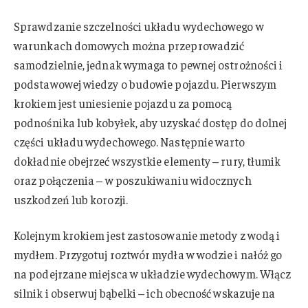
Sprawdzanie szczelności układu wydechowego w
warunkach domowych można przeprowadzić
samodzielnie, jednak wymaga to pewnej ostrożności i
podstawowej wiedzy o budowie pojazdu. Pierwszym
krokiem jest uniesienie pojazdu za pomocą
podnośnika lub kobyłek, aby uzyskać dostęp do dolnej
części układu wydechowego. Następnie warto
dokładnie obejrzeć wszystkie elementy – rury, tłumik
oraz połączenia – w poszukiwaniu widocznych
uszkodzeń lub korozji.
Kolejnym krokiem jest zastosowanie metody z wodą i
mydłem. Przygotuj roztwór mydła w wodzie i nałóż go
na podejrzane miejsca w układzie wydechowym. Włącz
silnik i obserwuj bąbelki – ich obecność wskazuje na