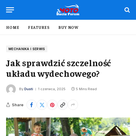
HOME
FEATURES
BUY NOW
MECHANIKA I SERWIS
Jak sprawdzić szczelność
układu wydechowego?
By
Dusti
1 czerwca, 2025
5 Mins Read
Share