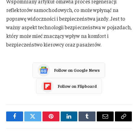
Wspomniany artykuł omawia proces regeneracji
reflektorów samochodowych, co może wpłynąć na
poprawę widoczności i bezpieczeństwa jazdy. Jest to
ważny aspekt technologii bezpieczeństwa w pojazdach,
który może mieć znaczący wpływ na komfort i
bezpieczeństwo kierowcy oraz pasażerów.
Follow on Google News
Follow on Flipboard
Facebook
Twitter
Pinterest
LinkedIn
Tumblr
Email
Copy
Link