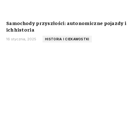
Samochody przyszłości: autonomiczne pojazdy i
ich historia
16 stycznia, 2025
HISTORIA I CIEKAWOSTKI