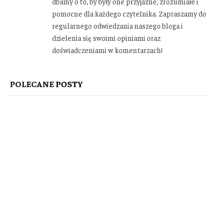
dbamy o to, by były one przyjazne, zrozumiałe i
pomocne dla każdego czytelnika. Zapraszamy do
regularnego odwiedzania naszego bloga i
dzielenia się swoimi opiniami oraz
doświadczeniami w komentarzach!
POLECANE
POSTY