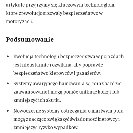
artykule przyjrzymy się kluczowym technologiom,
które zrewolucjonizowały bezpieczeństwo w
motoryzacji.
Podsumowanie
Ewolucja technologii bezpieczeństwa w pojazdach
jest nieustannie rozwijana, aby poprawić
bezpieczeństwo kierowców i pasażerów.
Systemy awaryjnego hamowania są coraz bardziej
zaawansowane i mogą pomóc uniknąć kolizji lub
zmniejszyć ich skutki.
Nowoczesne systemy ostrzegania o martwym polu
mogą znacząco zwiększyć świadomość kierowcy i
zmniejszyć ryzyko wypadków.