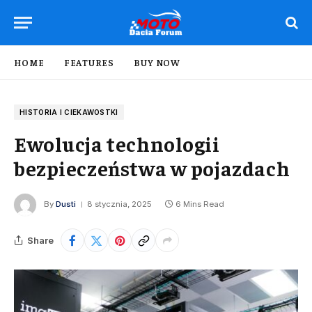
HOME
FEATURES
BUY NOW
HISTORIA I CIEKAWOSTKI
Ewolucja technologii
bezpieczeństwa w pojazdach
By
Dusti
8 stycznia, 2025
6 Mins Read
Share