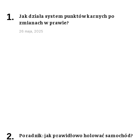
Jak działa system punktów karnych po
zmianach w prawie?
26 maja, 2025
Poradnik: jak prawidłowo holować samochód?