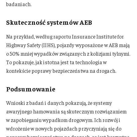
badaniach.
Skuteczność systemów AEB
Na przykład, według raportu Insurance Institute for
Highway Safety (IIHS), pojazdy wyposażone w AEB mają
o 50% mniej wypadków związanych z kolizjami tylnymi.
To pokazuje, jak istotna jest ta technologia w
kontekście poprawy bezpieczeństwa na drogach.
Podsumowanie
Wnioski z badań i danych pokazują, że systemy
awaryjnego hamowania są skutecznym rozwiązaniem
w zapobieganiu wypadkom drogowym. Ich rozwój i
wdrożenie w nowych pojazdach przyczyniają się do