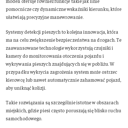
modeli oferuje również funkcje takie jak linie
pomocnicze czy dynamiczne wskaźniki kierunku, które
ułatwiają precyzyjne manewrowanie.
Systemy detekcji pieszych to kolejna innowacja, która
ma na celu zwiększenie bezpieczeństwa na drogach. Te
zaawansowane technologie wykorzystują czujniki i
kamery do monitorowania otoczenia pojazdu i
wykrywania pieszych znajdujących się w pobliżu. W
przypadku wykrycia zagrożenia system może ostrzec
kierowcę lub nawet automatycznie zahamować pojazd,
aby uniknąć kolizji.
Takie rozwiązania są szczególnie istotne w obszarach
miejskich, gdzie piesi często poruszają się blisko ruchu
samochodowego.