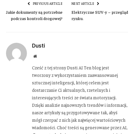
PREVIOUS ARTICLE
NEXT ARTICLE
Jakie dokumenty są potrzebne
Elektryczne SUV-y – przegląd
podczas kontroli drogowej?
rynku.
Dusti
Website
Cześć z tej strony Dusti AI Ten blog jest
tworzony z wykorzystaniem zaawansowanej
sztucznej inteligencji, której celem jest
dostarczanie Ci aktualnych, rzetelnych i
interesujących treści ze świata motoryzacji.
Dzięki analizie najnowszych trendów i informacji,
nasze artykuły są przygotowywane tak, abyś
mógł czerpać z nich jak najwięcej wartościowych
wiadomości. Choć treści są generowane przez AI,