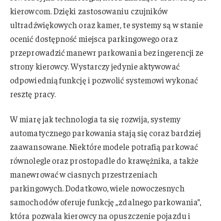
kierowcom. Dzięki zastosowaniu czujników
ultradźwiękowych oraz kamer, te systemy są w stanie
ocenić dostępność miejsca parkingowego oraz
przeprowadzić manewr parkowania bez ingerencji ze
strony kierowcy. Wystarczy jedynie aktywować
odpowiednią funkcję i pozwolić systemowi wykonać
resztę pracy.
W miarę jak technologia ta się rozwija, systemy
automatycznego parkowania stają się coraz bardziej
zaawansowane. Niektóre modele potrafią parkować
równolegle oraz prostopadle do krawężnika, a także
manewrować w ciasnych przestrzeniach
parkingowych. Dodatkowo, wiele nowoczesnych
samochodów oferuje funkcję „zdalnego parkowania”,
która pozwala kierowcy na opuszczenie pojazdu i