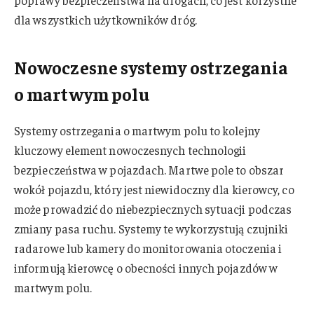
poprawy bezpieczeństwa na drogach, co jest korzystne
dla wszystkich użytkowników dróg.
Nowoczesne systemy ostrzegania
o martwym polu
Systemy ostrzegania o martwym polu to kolejny
kluczowy element nowoczesnych technologii
bezpieczeństwa w pojazdach. Martwe pole to obszar
wokół pojazdu, który jest niewidoczny dla kierowcy, co
może prowadzić do niebezpiecznych sytuacji podczas
zmiany pasa ruchu. Systemy te wykorzystują czujniki
radarowe lub kamery do monitorowania otoczenia i
informują kierowcę o obecności innych pojazdów w
martwym polu.