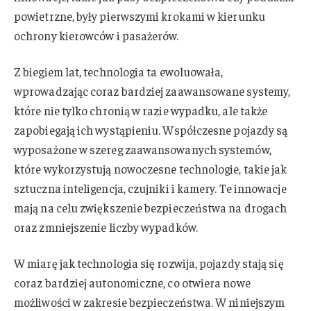
powietrzne, były pierwszymi krokami w kierunku
ochrony kierowców i pasażerów.
Z biegiem lat, technologia ta ewoluowała,
wprowadzając coraz bardziej zaawansowane systemy,
które nie tylko chronią w razie wypadku, ale także
zapobiegają ich wystąpieniu. Współczesne pojazdy są
wyposażone w szereg zaawansowanych systemów,
które wykorzystują nowoczesne technologie, takie jak
sztuczna inteligencja, czujniki i kamery. Te innowacje
mają na celu zwiększenie bezpieczeństwa na drogach
oraz zmniejszenie liczby wypadków.
W miarę jak technologia się rozwija, pojazdy stają się
coraz bardziej autonomiczne, co otwiera nowe
możliwości w zakresie bezpieczeństwa. W niniejszym