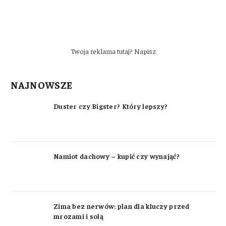
Twoja reklama tutaj? Napisz
NAJNOWSZE
Duster czy Bigster? Który lepszy?
Namiot dachowy – kupić czy wynająć?
Zima bez nerwów: plan dla kluczy przed
mrozami i solą