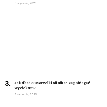
6 stycznia, 2025
Jak dbać o uszczelki silnika i zapobiegać
wyciekom?
5 września, 2025