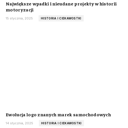
Największe wpadki i nieudane projekty w historii
motoryzacji
15 stycznia, 2025
HISTORIA I CIEKAWOSTKI
Ewolucja logo znanych marek samochodowych
14 stycznia, 2025
HISTORIA I CIEKAWOSTKI