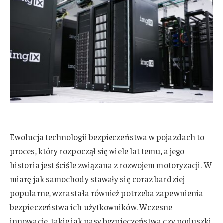
Ewolucja technologii bezpieczeństwa w pojazdach to
proces, który rozpoczął się wiele lat temu, a jego
historia jest ściśle związana z rozwojem motoryzacji. W
miarę jak samochody stawały się coraz bardziej
popularne, wzrastała również potrzeba zapewnienia
bezpieczeństwa ich użytkowników. Wczesne
innowacje, takie jak pasy bezpieczeństwa czy poduszki