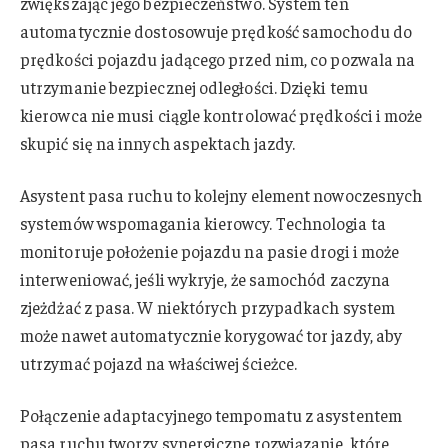
zwiększając jego bezpieczeństwo. System ten
automatycznie dostosowuje prędkość samochodu do
prędkości pojazdu jadącego przed nim, co pozwala na
utrzymanie bezpiecznej odległości. Dzięki temu
kierowca nie musi ciągle kontrolować prędkości i może
skupić się na innych aspektach jazdy.
Asystent pasa ruchu to kolejny element nowoczesnych
systemów wspomagania kierowcy. Technologia ta
monitoruje położenie pojazdu na pasie drogi i może
interweniować, jeśli wykryje, że samochód zaczyna
zjeżdżać z pasa. W niektórych przypadkach system
może nawet automatycznie korygować tor jazdy, aby
utrzymać pojazd na właściwej ścieżce.
Połączenie adaptacyjnego tempomatu z asystentem
pasa ruchu tworzy synergiczne rozwiązanie, które