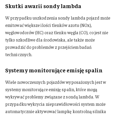
Skutki awarii sondy lambda
W przypadku uszkodzenia sondy lambda pojazd może
emitować większe ilości tlenków azotu (NOx),
węglowodorów (HC) oraz tlenku węgla (CO), co jest nie
tylko szkodliwe dla środowiska, ale także może
prowadzić do problemów z przejściem badań
technicznych.
Systemy monitorujące emisję spalin
Wiele nowoczesnych pojazdów wyposażonych jest w
systemy monitorujące emisję spalin, które mogą
wykrywać problemy związane z sondą lambda. W
przypadku wykrycia nieprawidłowości system może
automatycznie aktywować lampkę kontrolną silnika