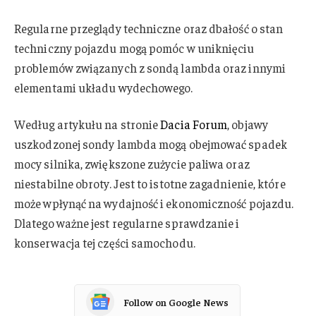
Regularne przeglądy techniczne oraz dbałość o stan
techniczny pojazdu mogą pomóc w uniknięciu
problemów związanych z sondą lambda oraz innymi
elementami układu wydechowego.
Według artykułu na stronie
Dacia Forum
, objawy
uszkodzonej sondy lambda mogą obejmować spadek
mocy silnika, zwiększone zużycie paliwa oraz
niestabilne obroty. Jest to istotne zagadnienie, które
może wpłynąć na wydajność i ekonomiczność pojazdu.
Dlatego ważne jest regularne sprawdzanie i
konserwacja tej części samochodu.
Follow on Google News