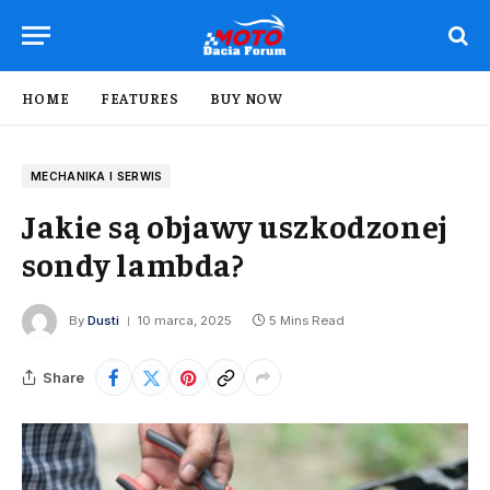
HOME
FEATURES
BUY NOW
MECHANIKA I SERWIS
Jakie są objawy uszkodzonej
sondy lambda?
By
Dusti
10 marca, 2025
5 Mins Read
Share