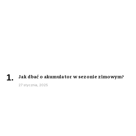
Jak dbać o akumulator w sezonie zimowym?
27 stycznia, 2025