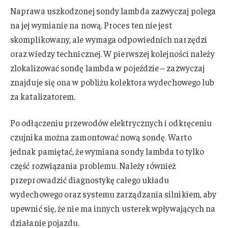
Naprawa uszkodzonej sondy lambda zazwyczaj polega
na jej wymianie na nową. Proces ten nie jest
skomplikowany, ale wymaga odpowiednich narzędzi
oraz wiedzy technicznej. W pierwszej kolejności należy
zlokalizować sondę lambda w pojeździe – zazwyczaj
znajduje się ona w pobliżu kolektora wydechowego lub
za katalizatorem.
Po odłączeniu przewodów elektrycznych i odkręceniu
czujnika można zamontować nową sondę. Warto
jednak pamiętać, że wymiana sondy lambda to tylko
część rozwiązania problemu. Należy również
przeprowadzić diagnostykę całego układu
wydechowego oraz systemu zarządzania silnikiem, aby
upewnić się, że nie ma innych usterek wpływających na
działanie pojazdu.