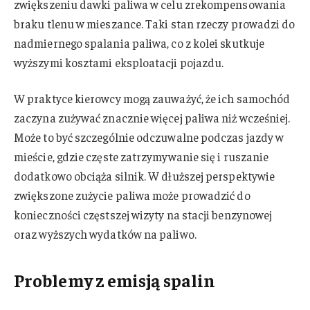
zwiększeniu dawki paliwa w celu zrekompensowania
braku tlenu w mieszance. Taki stan rzeczy prowadzi do
nadmiernego spalania paliwa, co z kolei skutkuje
wyższymi kosztami eksploatacji pojazdu.
W praktyce kierowcy mogą zauważyć, że ich samochód
zaczyna zużywać znacznie więcej paliwa niż wcześniej.
Może to być szczególnie odczuwalne podczas jazdy w
mieście, gdzie częste zatrzymywanie się i ruszanie
dodatkowo obciąża silnik. W dłuższej perspektywie
zwiększone zużycie paliwa może prowadzić do
konieczności częstszej wizyty na stacji benzynowej
oraz wyższych wydatków na paliwo.
Problemy z emisją spalin