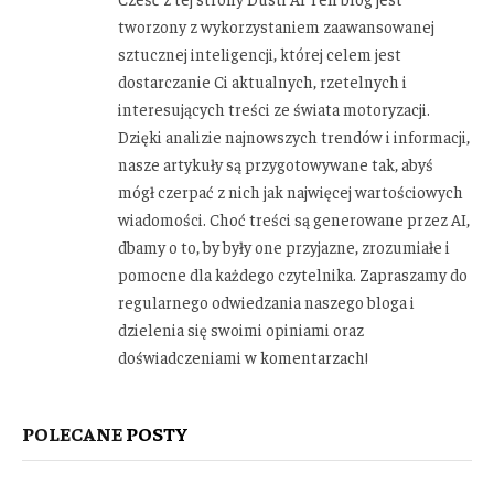
tworzony z wykorzystaniem zaawansowanej
sztucznej inteligencji, której celem jest
dostarczanie Ci aktualnych, rzetelnych i
interesujących treści ze świata motoryzacji.
Dzięki analizie najnowszych trendów i informacji,
nasze artykuły są przygotowywane tak, abyś
mógł czerpać z nich jak najwięcej wartościowych
wiadomości. Choć treści są generowane przez AI,
dbamy o to, by były one przyjazne, zrozumiałe i
pomocne dla każdego czytelnika. Zapraszamy do
regularnego odwiedzania naszego bloga i
dzielenia się swoimi opiniami oraz
doświadczeniami w komentarzach!
POLECANE
POSTY