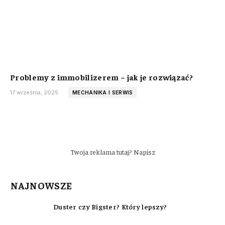
Problemy z immobilizerem – jak je rozwiązać?
17 września, 2025
MECHANIKA I SERWIS
Twoja reklama tutaj? Napisz
NAJNOWSZE
Duster czy Bigster? Który lepszy?