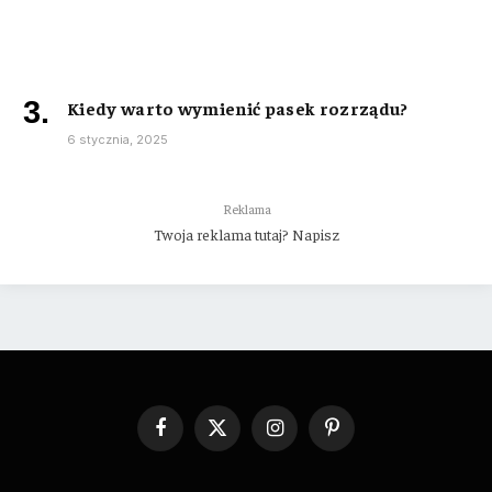
Kiedy warto wymienić pasek rozrządu?
6 stycznia, 2025
Reklama
Twoja reklama tutaj? Napisz
Facebook
X
Instagram
Pinterest
(Twitter)