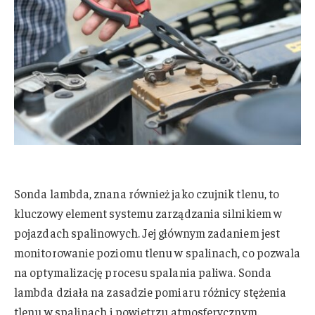
Sonda lambda, znana również jako czujnik tlenu, to
kluczowy element systemu zarządzania silnikiem w
pojazdach spalinowych. Jej głównym zadaniem jest
monitorowanie poziomu tlenu w spalinach, co pozwala
na optymalizację procesu spalania paliwa. Sonda
lambda działa na zasadzie pomiaru różnicy stężenia
tlenu w spalinach i powietrzu atmosferycznym.