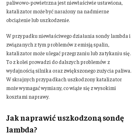
paliwowo-powietrzna jest niewłaściwie ustawiona,
katalizator może być narażony na nadmierne
obciążenie lub uszkodzenie.
W przypadku niewłaściwego działania sondy lambda i
związanych z tym problemów z emisją spalin,
katalizator może ulegać przegrzaniu lub zatykaniu się.
To z kolei prowadzi do dalszych problemów z
wydajnością silnika oraz zwiększonego zużycia paliwa.
W skrajnych przypadkach uszkodzony katalizator
może wymagać wymiany, co wiąże się z wysokimi
kosztami naprawy.
Jak naprawić uszkodzoną sondę
lambda?