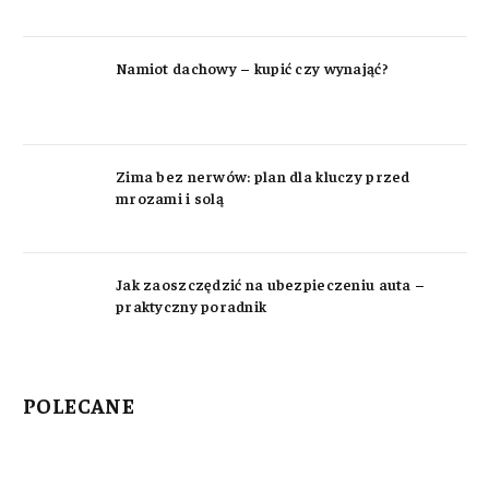
Namiot dachowy – kupić czy wynająć?
Zima bez nerwów: plan dla kluczy przed
mrozami i solą
Jak zaoszczędzić na ubezpieczeniu auta –
praktyczny poradnik
POLECANE