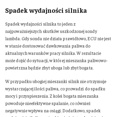
Spadek wydajności silnika
Spadek wydajności silnika to jeden z
najpoważniejszych skutków uszkodzonej sondy
lambda. Gdy sonda nie działa prawidłowo, ECU nie jest
w stanie dostosować dawkowania paliwa do
aktualnych warunków pracy silnika. W rezultacie
może dojść do sytuacji, w której mieszanka paliwowo-
powietrzna będzie zbyt uboga lub zbyt bogata.
W przypadku ubogiej mieszanki silnik nie otrzymuje
wystarczającej ilości paliwa, co prowadzi do spadku
mocy i przyspieszenia. Z kolei bogata mieszanka
powoduje nieefektywne spalanie, co również
negatywnie wpływa na osiągi. Dodatkowo, spadek