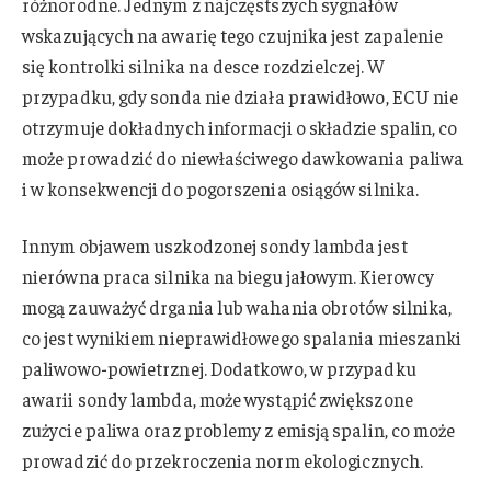
różnorodne. Jednym z najczęstszych sygnałów
wskazujących na awarię tego czujnika jest zapalenie
się kontrolki silnika na desce rozdzielczej. W
przypadku, gdy sonda nie działa prawidłowo, ECU nie
otrzymuje dokładnych informacji o składzie spalin, co
może prowadzić do niewłaściwego dawkowania paliwa
i w konsekwencji do pogorszenia osiągów silnika.
Innym objawem uszkodzonej sondy lambda jest
nierówna praca silnika na biegu jałowym. Kierowcy
mogą zauważyć drgania lub wahania obrotów silnika,
co jest wynikiem nieprawidłowego spalania mieszanki
paliwowo-powietrznej. Dodatkowo, w przypadku
awarii sondy lambda, może wystąpić zwiększone
zużycie paliwa oraz problemy z emisją spalin, co może
prowadzić do przekroczenia norm ekologicznych.