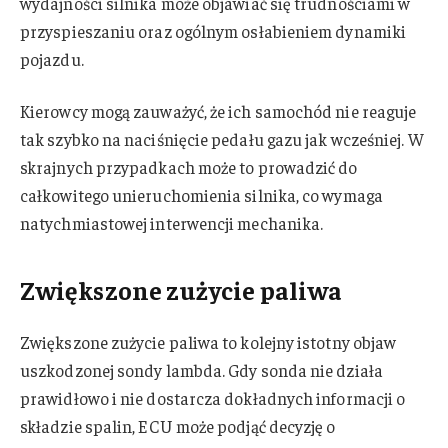
wydajności silnika może objawiać się trudnościami w
przyspieszaniu oraz ogólnym osłabieniem dynamiki
pojazdu.
Kierowcy mogą zauważyć, że ich samochód nie reaguje
tak szybko na naciśnięcie pedału gazu jak wcześniej. W
skrajnych przypadkach może to prowadzić do
całkowitego unieruchomienia silnika, co wymaga
natychmiastowej interwencji mechanika.
Zwiększone zużycie paliwa
Zwiększone zużycie paliwa to kolejny istotny objaw
uszkodzonej sondy lambda. Gdy sonda nie działa
prawidłowo i nie dostarcza dokładnych informacji o
składzie spalin, ECU może podjąć decyzję o