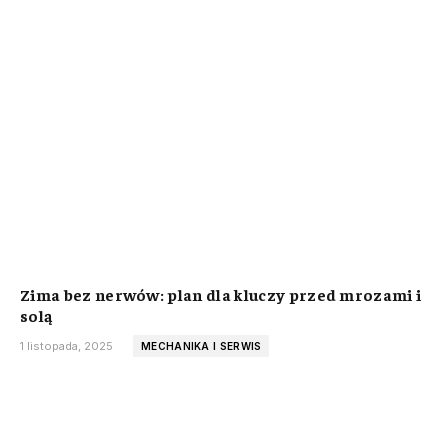
Zima bez nerwów: plan dla kluczy przed mrozami i
solą
1 listopada, 2025
MECHANIKA I SERWIS