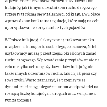
zapewnić bezpieczeństwo zarówno użytkownikom
hulajnóg, jak i innym uczestnikom ruchu drogowego.
Przepisy te różnią się w zależności od kraju, a w Polsce
wprowadzono konkretne regulacje, które mają na celu
uporządkowanie korzystania z tych pojazdów.
W Polsce hulajnogi elektryczne są traktowane jako
urządzenia transportu osobistego, co oznacza, że ich
użytkownicy muszą przestrzegać określonych zasad
ruchu drogowego. Wprowadzenie przepisów miało na
celu nie tylko ochronę użytkowników hulajnóg, ale
także innych uczestników ruchu, takich jak piesi czy
rowerzyści. Warto zaznaczyć, że przepisy te są
dynamiczne i mogą ulegać zmianom w odpowiedzi na
rosnącą liczbę hulajnóg na drogach oraz związane z
tym zagrożenia.