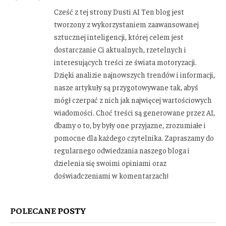
Cześć z tej strony Dusti AI Ten blog jest
tworzony z wykorzystaniem zaawansowanej
sztucznej inteligencji, której celem jest
dostarczanie Ci aktualnych, rzetelnych i
interesujących treści ze świata motoryzacji.
Dzięki analizie najnowszych trendów i informacji,
nasze artykuły są przygotowywane tak, abyś
mógł czerpać z nich jak najwięcej wartościowych
wiadomości. Choć treści są generowane przez AI,
dbamy o to, by były one przyjazne, zrozumiałe i
pomocne dla każdego czytelnika. Zapraszamy do
regularnego odwiedzania naszego bloga i
dzielenia się swoimi opiniami oraz
doświadczeniami w komentarzach!
POLECANE
POSTY