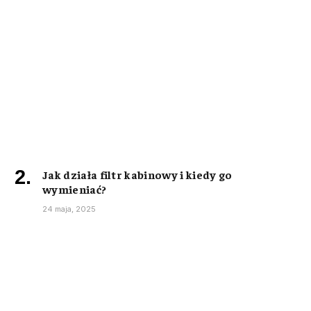
Jak działa filtr kabinowy i kiedy go
wymieniać?
24 maja, 2025