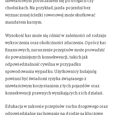
niewłaściwym poruszaniem się po drogach czy
chodnikach. Na przykład, jazda po jezdni bez
wyznaczonej ścieżki rowerowej może skutkować
mandatem karnym.
Wysokość kar może się różnić w zależności od rodzaju
wykroczenia oraz okoliczności zdarzenia. Oprócz kar
finansowych, naruszenie przepisów może prowadzić
do poważniejszych konsekwencji, takich jak
odpowiedzialność cywilna w przypadku
spowodowania wypadku. Użytkownicy hulajnóg
powinni być świadomi ryzyka związanego z
niewłaściwym korzystaniem z tych pojazdów oraz
konsekwencji prawnych wynikających z ich działań.
Edukacja w zakresie przepisów ruchu drogowego oraz
odpowiedzialne zachowanie na drodze są kluczowe