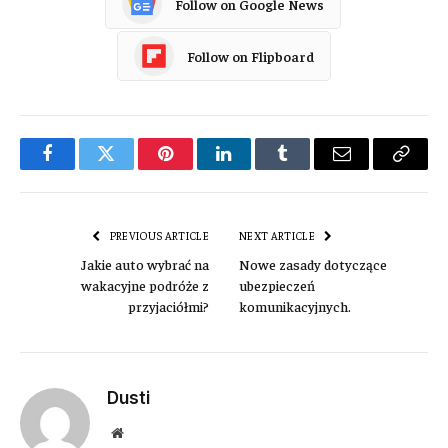
Follow on Google News
Follow on Flipboard
Facebook
Twitter
Pinterest
LinkedIn
Tumblr
Email
Copy
Link
PREVIOUS ARTICLE
NEXT ARTICLE
Jakie auto wybrać na
Nowe zasady dotyczące
wakacyjne podróże z
ubezpieczeń
przyjaciółmi?
komunikacyjnych.
Dusti
Website