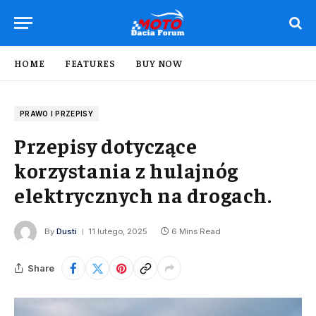
HOME
FEATURES
BUY NOW
PRAWO I PRZEPISY
Przepisy dotyczące
korzystania z hulajnóg
elektrycznych na drogach.
By
Dusti
11 lutego, 2025
6 Mins Read
Share