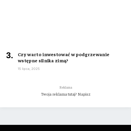
Czy warto inwestować w podgrzewanie
wstępne silnika zimą?
15 lipca, 2025
Reklama
Twoja reklama tutaj? Napisz