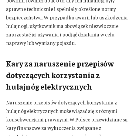
powinni również dbać o to, aby ich hulajnogi były
sprawne technicznie i spełniały określone normy
bezpieczeństwa. W przypadku awarii lub uszkodzenia
hulajnogi, użytkownik ma obowiązek niezwłocznie
zaprzestać jej używania i podjąć działania w celu
naprawy lub wymiany pojazdu.
Kary za naruszenie przepisów
dotyczących korzystania z
hulajnóg elektrycznych
Naruszenie przepisów dotyczących korzystania z
hulajnóg elektrycznych może wiązać się z różnymi
konsekwencjami prawnymi. W Polsce przewidziane są
kary finansowe za wykroczenia związane z