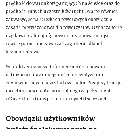
prędkość do warunków panujących na ścieżce oraz do
prędkości innych uczestników ruchu. Warto również
zauważyć, że na ścieżkach rowerowych obowiązuje
zasada pierwszeństwa dla rowerzystów. Oznacza to, że
użytkownicy hulajnóg powinni ustępować miejsca
rowerzystom i nie stwarzać zagrożenia dla ich
bezpieczeństwa.
W praktyce oznacza to konieczność zachowania
ostrożności oraz umiejętności przewidywania
zachowań innych uczestników ruchu. Przepisy te mają
na celu zapewnienie harmonijnego współistnienia
różnych form transportu na drogach i ścieżkach.
Obowiązki użytkowników
hulajnóg elektrycznych na