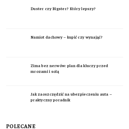
Duster czy Bigster? Który lepszy?
Namiot dachowy – kupić czy wynająć?
Zima bez nerwów: plan dla kluczy przed
mrozami i solą
Jak zaoszczędzić na ubezpieczeniu auta –
praktyczny poradnik
POLECANE