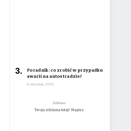
Poradnik: co zrobić w przypadku
awarii na autostradzie?
6 stycznia, 2025
Reklama
Twoja reklama tutaj? Napisz