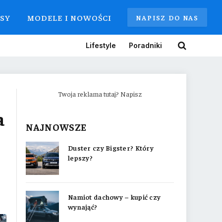
ISY
MODELE I NOWOŚCI
NAPISZ DO NAS
Lifestyle
Poradniki
Twoja reklama tutaj? Napisz
a
NAJNOWSZE
Duster czy Bigster? Który
lepszy?
Namiot dachowy – kupić czy
wynająć?