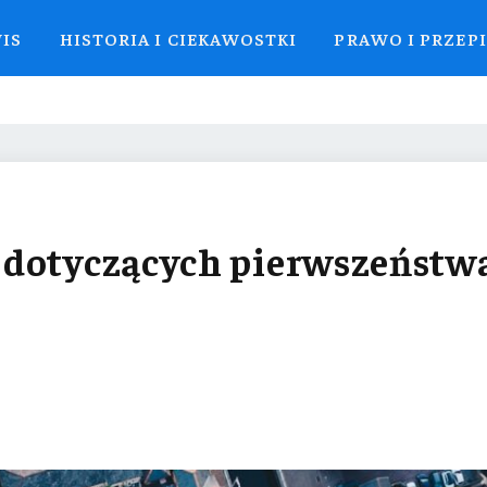
WIS
HISTORIA I CIEKAWOSTKI
PRAWO I PRZEP
 dotyczących pierwszeństw