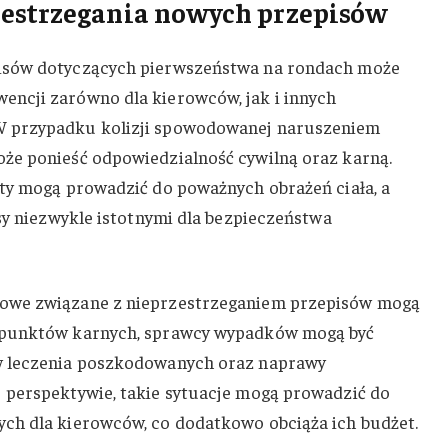
estrzegania nowych przepisów
isów dotyczących pierwszeństwa na rondach może
ncji zarówno dla kierowców, jak i innych
 przypadku kolizji spowodowanej naruszeniem
że ponieść odpowiedzialność cywilną oraz karną.
ty mogą prowadzić do poważnych obrażeń ciała, a
isy niezwykle istotnymi dla bezpieczeństwa
owe związane z nieprzestrzeganiem przepisów mogą
 punktów karnych, sprawcy wypadków mogą być
w leczenia poszkodowanych oraz naprawy
 perspektywie, takie sytuacje mogą prowadzić do
ch dla kierowców, co dodatkowo obciąża ich budżet.