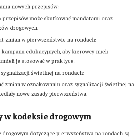
ania nowych przepisów:
ch przepisów może skutkować mandatami oraz
ków drogowych.
t zmian w pierwszeństwie na rondach:
kampanii edukacyjnych, aby kierowcy mieli
mieli je stosować w praktyce.
ygnalizacji świetlnej na rondach:
 zmian w oznakowaniu oraz sygnalizacji świetlnej na
ciedlały nowe zasady pierwszeństwa.
y w kodeksie drogowym
 drogowym dotyczące pierwszeństwa na rondach są