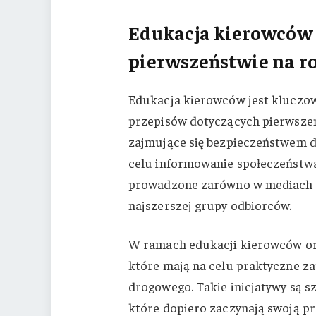
Edukacja kierowców
pierwszeństwie na r
Edukacja kierowców jest klucz
przepisów dotyczących pierwszeń
zajmujące się bezpieczeństwem 
celu informowanie społeczeństwa
prowadzone zarówno w mediach tra
najszerszej grupy odbiorców.
W ramach edukacji kierowców org
które mają na celu praktyczne 
drogowego. Takie inicjatywy są s
które dopiero zaczynają swoją p