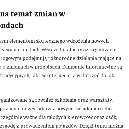
 na temat zmian w
ondach
owym elementem skutecznego wdrożenia nowych
stwa na rondach. Władze lokalne oraz organizacje
drogowym podejmują różnorodne działania mające na
 o zmianach w przepisach. Kampanie informacyjne są
dycyjnych, jak i w internecie, aby dotrzeć do jak
anizowane są również szkolenia oraz warsztaty,
zapoznanie uczestników z nowymi zasadami ruchu
zczególnie ważne dla młodych kierowców oraz osób,
rzygodę z prowadzeniem pojazdów. Dzięki temu można