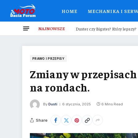
HOME
MECHANIKA I SER
NAJNOWSZE
Duster czy Bigster? Który lepszy?
PRAWO I PRZEPISY
Zmiany w przepisach
na rondach.
By
Dusti
6 stycznia, 2025
6 Mins Read
Share