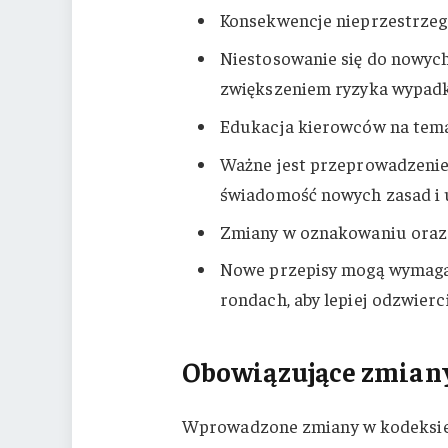
Konsekwencje nieprzestrzeg
Niestosowanie się do nowy
zwiększeniem ryzyka wypad
Edukacja kierowców na tema
Ważne jest przeprowadzenie 
świadomość nowych zasad i u
Zmiany w oznakowaniu oraz s
Nowe przepisy mogą wymagać
rondach, aby lepiej odzwier
Obowiązujące zmian
Wprowadzone zmiany w kodeksie