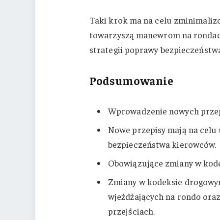
Taki krok ma na celu zminimaliz
towarzyszą manewrom na rondach.
strategii poprawy bezpieczeństw
Podsumowanie
Wprowadzenie nowych przep
Nowe przepisy mają na celu 
bezpieczeństwa kierowców.
Obowiązujące zmiany w kod
Zmiany w kodeksie drogowym
wjeżdżających na rondo oraz
przejściach.