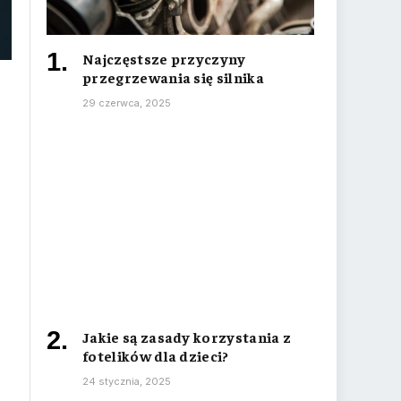
Najczęstsze przyczyny
przegrzewania się silnika
29 czerwca, 2025
Jakie są zasady korzystania z
fotelików dla dzieci?
24 stycznia, 2025