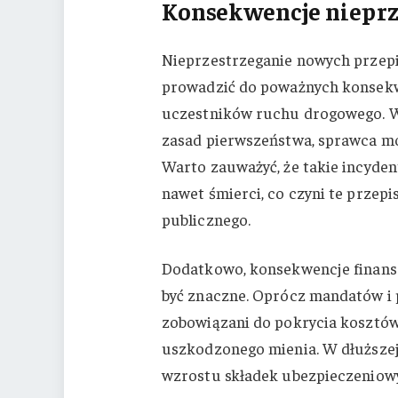
Konsekwencje nieprz
Nieprzestrzeganie nowych przep
prowadzić do poważnych konsekwe
uczestników ruchu drogowego. W
zasad pierwszeństwa, sprawca mo
Warto zauważyć, że takie incyden
nawet śmierci, co czyni te przep
publicznego.
Dodatkowo, konsekwencje finans
być znaczne. Oprócz mandatów i
zobowiązani do pokrycia kosztó
uszkodzonego mienia. W dłuższej
wzrostu składek ubezpieczeniowy