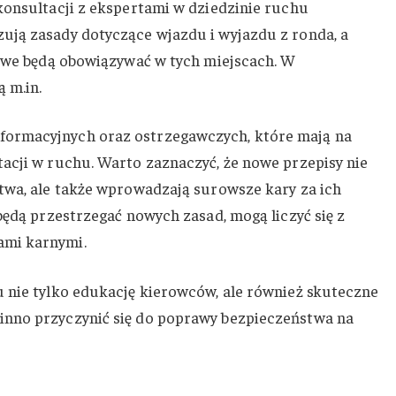
konsultacji z ekspertami w dziedzinie ruchu
ują zasady dotyczące wjazdu i wyjazdu z ronda, a
gowe będą obowiązywać w tych miejscach. W
 m.in.
ormacyjnych oraz ostrzegawczych, które mają na
acji w ruchu. Warto zaznaczyć, że nowe przepisy nie
twa, ale także wprowadzają surowsze kary za ich
będą przestrzegać nowych zasad, mogą liczyć się z
ami karnymi.
 nie tylko edukację kierowców, ale również skuteczne
nno przyczynić się do poprawy bezpieczeństwa na