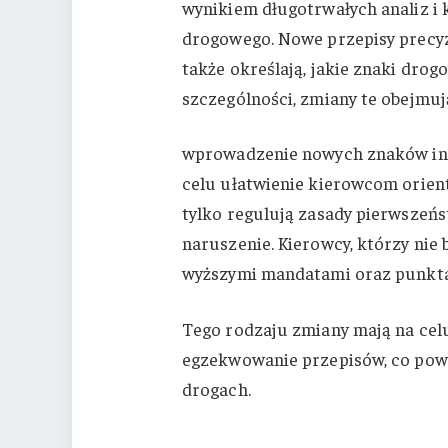
wynikiem długotrwałych analiz i 
drogowego. Nowe przepisy precyz
także określają, jakie znaki dro
szczególności, zmiany te obejmują
wprowadzenie nowych znaków inf
celu ułatwienie kierowcom orient
tylko regulują zasady pierwszeńs
naruszenie. Kierowcy, którzy nie 
wyższymi mandatami oraz punkt
Tego rodzaju zmiany mają na celu
egzekwowanie przepisów, co powi
drogach.