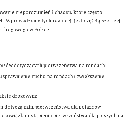
owanie nieporozumień i chaosu, które często
 Wprowadzenie tych regulacji jest częścią szerszej
a drogowego w Polsce.
isów dotyczących pierwszeństwa na rondach:
usprawnienie ruchu na rondach i zwiększenie
eksie drogowym:
 dotyczą m.in. pierwszeństwa dla pojazdów
 obowiązku ustąpienia pierwszeństwa dla pieszych na