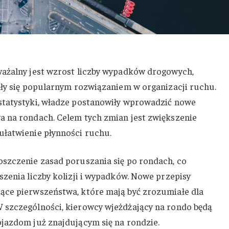
ważalny jest wzrost liczby wypadków drogowych,
ały się popularnym rozwiązaniem w organizacji ruchu.
statystyki, władze postanowiły wprowadzić nowe
a na rondach. Celem tych zmian jest zwiększenie
ułatwienie płynności ruchu.
szczenie zasad poruszania się po rondach, co
szenia liczby kolizji i wypadków. Nowe przepisy
ące pierwszeństwa, które mają być zrozumiałe dla
 szczególności, kierowcy wjeżdżający na rondo będą
jazdom już znajdującym się na rondzie.