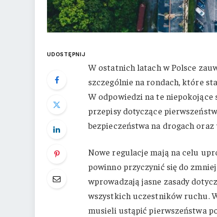
UDOSTĘPNIJ
W ostatnich latach w Polsce zau
szczególnie na rondach, które st
W odpowiedzi na te niepokojące 
przepisy dotyczące pierwszeństw
bezpieczeństwa na drogach oraz 
Nowe regulacje mają na celu upro
powinno przyczynić się do zmniej
wprowadzają jasne zasady dotycz
wszystkich uczestników ruchu. W
musieli ustąpić pierwszeństwa po